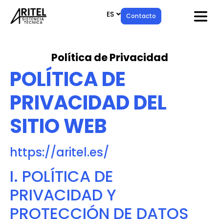
ES
EN
Contacto
Política de Privacidad
POLÍTICA DE
PRIVACIDAD DEL
SITIO WEB
https://aritel.es/
I. POLÍTICA DE
PRIVACIDAD Y
PROTECCIÓN DE DATOS